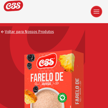
Voltar para Nossos Produtos