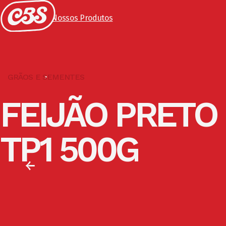
Voltar para Nossos Produtos
GRÃOS E SEMENTES
FEIJÃO PRETO
TP1 500G