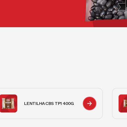
LENTILHA CBS TP1 400G