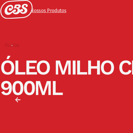
Voltar para Nossos Produtos
ÓLEOS
ÓLEO MILHO C
900ML