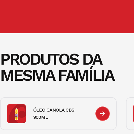
PRODUTOS DA
MESMA FAMÍLIA
ÓLEO CANOLA CBS
900ML