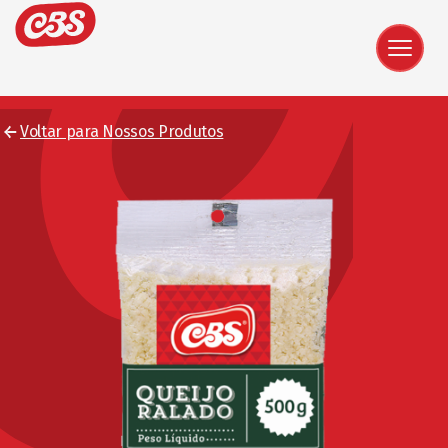
Voltar para Nossos Produtos