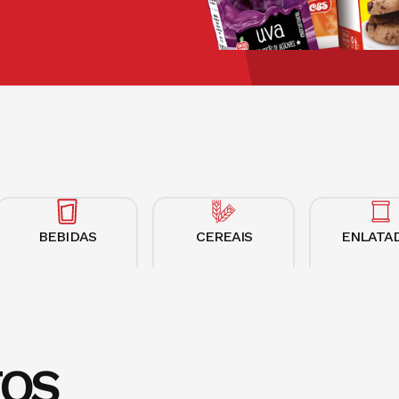
BEBIDAS
CEREAIS
ENLATA
OS