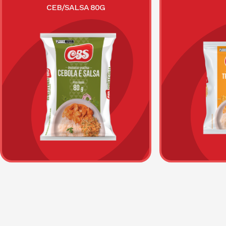
CEB/SALSA 80G