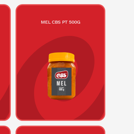
MEL CBS PT 500G