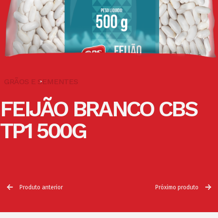
GRÃOS E SEMENTES
FEIJÃO BRANCO CBS
TP1 500G
Produto anterior
Próximo produto