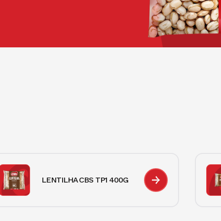
LENTILHA CBS TP1 400G