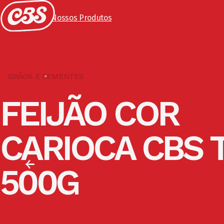
Voltar para Nossos Produtos
GRÃOS E SEMENTES
FEIJÃO COR
CARIOCA CBS 
500G